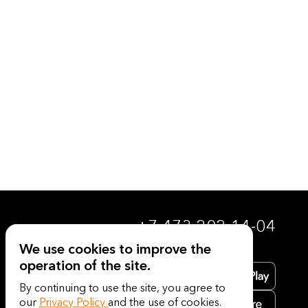
+7 473 202-14-04
We use cookies to improve the
operation of the site.
By continuing to use the site, you agree to
our
Privacy Policy
and the use of cookies.