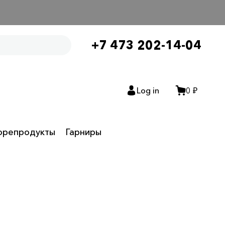
+7 473 202-14-04
Log in
0 ₽
орепродукты
Гарниры