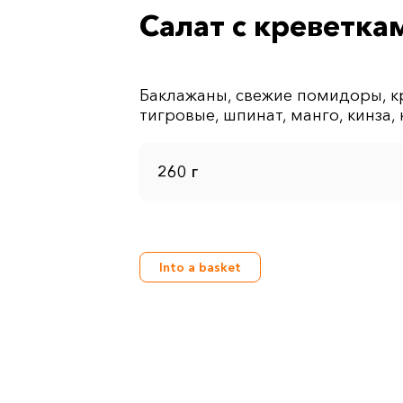
Салат с креветка
Баклажаны, свежие помидоры, кр
260 г
Into a basket