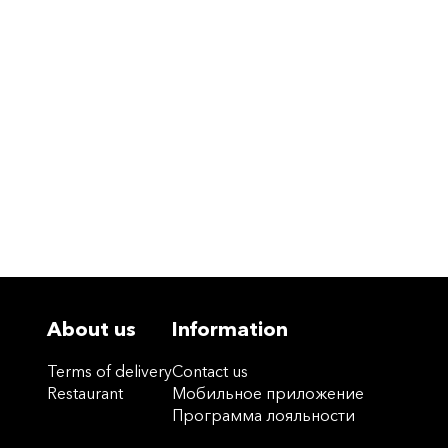
About us
Information
Terms of delivery
Contact us
Restaurant
Мобильное приложение
Программа лояльности