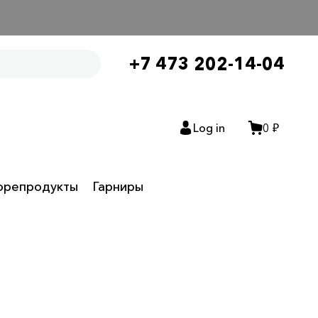
+7 473 202-14-04
Log in
0 ₽
орепродукты
Гарниры